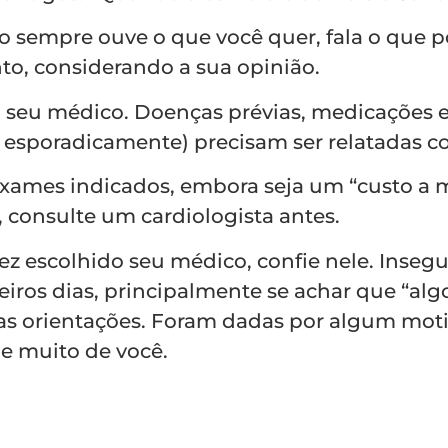
io sempre ouve o que você quer, fala o que po
to, considerando a sua opinião.
a seu médico. Doenças prévias, medicações 
ue esporadicamente) precisam ser relatadas c
exames indicados, embora seja um “custo a ma
 consulte um cardiologista antes.
vez escolhido seu médico, confie nele. Inseg
ros dias, principalmente se achar que “alg
 as orientações. Foram dadas por algum moti
e muito de você.