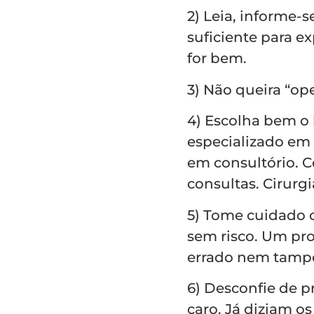
2) Leia, informe-
suficiente para e
for bem.
3) Não queira “op
4) Escolha bem o l
especializado em 
em consultório. C
consultas. Cirurg
5) Tome cuidado 
sem risco. Um pro
errado nem tamp
6) Desconfie de 
caro. Já diziam o