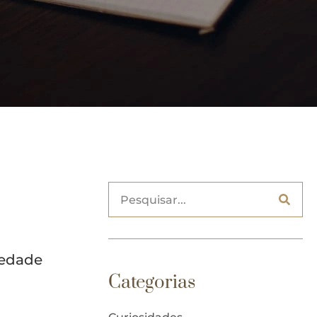
iedade
Categorias