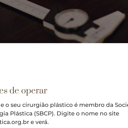
es de operar
que o seu cirurgião plástico é membro da Soc
rgia Plástica (SBCP). Digite o nome no site
ica.org.br e verá.