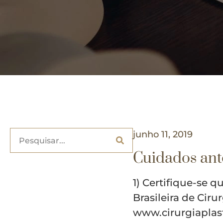
junho 11, 2019
Cuidados ant
1) Certifique-se 
Brasileira de Ciru
www.cirurgiaplast