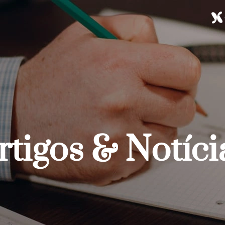
rtigos & Notíci